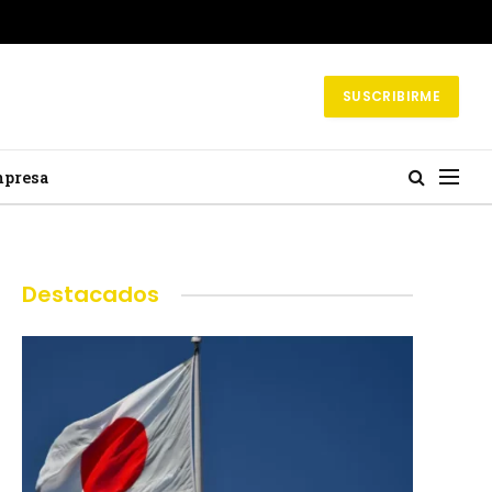
SUSCRIBIRME
mpresa
Destacados