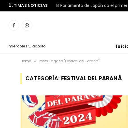
ÚLTIMAS NOTICIAS
Facebook
WhatsApp
miércoles 5, agosto
Inici
Home
Posts Tagged "Festival del Paraná"
»
CATEGORÍA:
FESTIVAL DEL PARANÁ