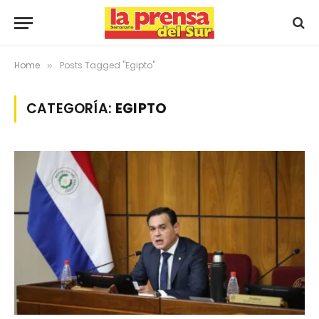
Home
Posts Tagged "Egipto"
»
CATEGORÍA:
EGIPTO