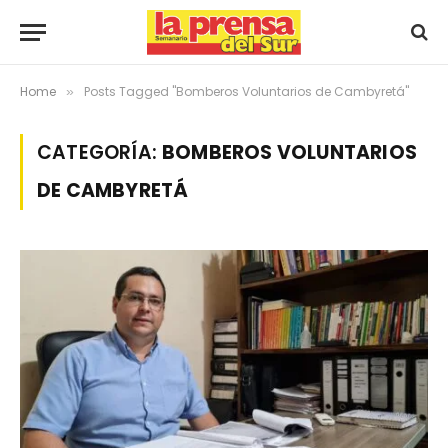
Home
Posts Tagged "Bomberos Voluntarios de Cambyretá"
»
CATEGORÍA:
BOMBEROS VOLUNTARIOS
DE CAMBYRETÁ