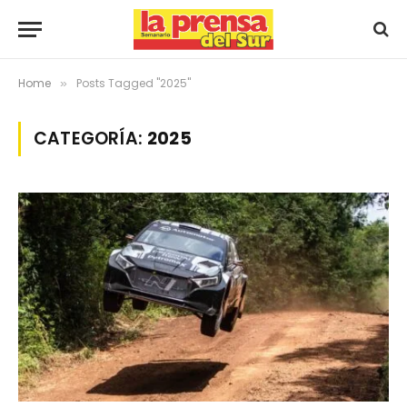
Home
Posts Tagged "2025"
»
CATEGORÍA:
2025