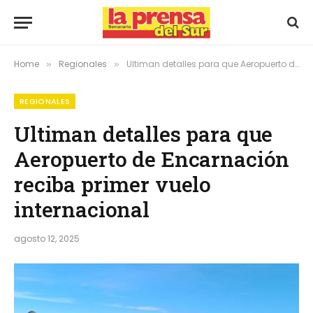
Home
Regionales
Ultiman detalles para que Aeropuerto de Encarnación reciba primer vuelo internacional
»
»
REGIONALES
Ultiman detalles para que
Aeropuerto de Encarnación
reciba primer vuelo
internacional
agosto 12, 2025