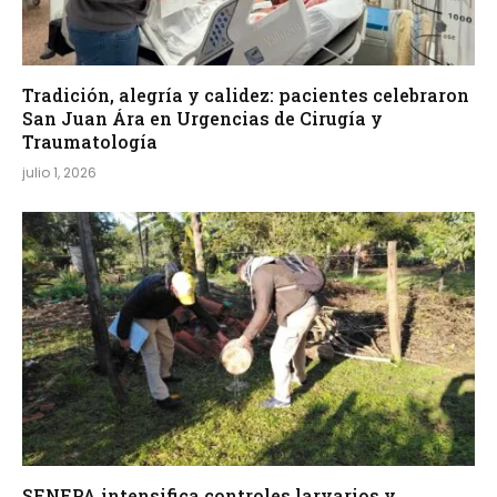
Tradición, alegría y calidez: pacientes celebraron
San Juan Ára en Urgencias de Cirugía y
Traumatología
julio 1, 2026
SENEPA intensifica controles larvarios y