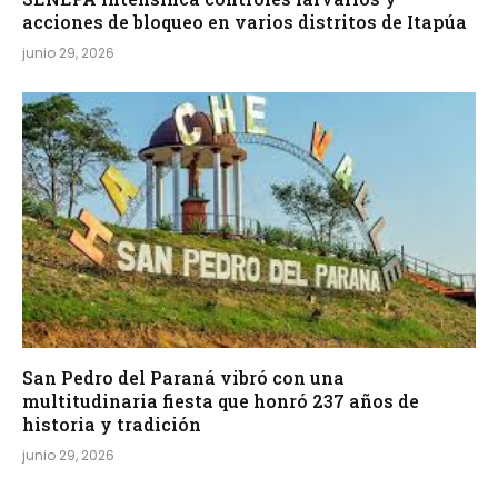
acciones de bloqueo en varios distritos de Itapúa
junio 29, 2026
San Pedro del Paraná vibró con una
multitudinaria fiesta que honró 237 años de
historia y tradición
junio 29, 2026