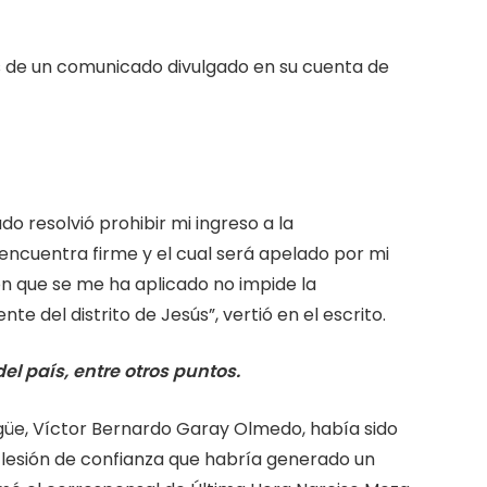
vés de un comunicado divulgado en su cuenta de
do resolvió prohibir mi ingreso a la
 encuentra firme y el cual será apelado por mi
ón que se me ha aplicado no impide la
e del distrito de Jesús”, vertió en el escrito.
el país, entre otros puntos.
güe, Víctor Bernardo Garay Olmedo, había sido
lesión de confianza que habría generado un