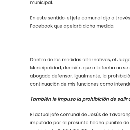
municipal.
En este sentido, el jefe comunal dijo a tra
Facebook que apelará dicha medida.
Dentro de las medidas alternativas, el Juzga
Municipalidad, decisión que a la fecha no se
abogado defensor. Igualmente, la prohibici
continuación de mis funciones como intendent
También le impuso la prohibición de salir d
El actual jefe comunal de Jesús de Tavaran
imputado por el presunto hecho punible de 