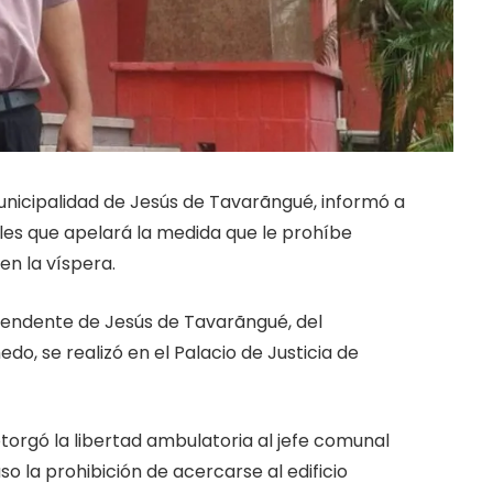
unicipalidad de Jesús de Tavarãngué, informó a
les que apelará la medida que le prohíbe
en la víspera.
ntendente de Jesús de Tavarãngué, del
, se realizó en el Palacio de Justicia de
otorgó la libertad ambulatoria al jefe comunal
so la prohibición de acercarse al edificio