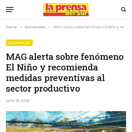
Home
Nacionales
MAG alerta sobre fenómeno El Niño y recomienda medidas preventivas al sector productivo
»
»
NACIONALES
MAG alerta sobre fenómeno
El Niño y recomienda
medidas preventivas al
sector productivo
junio 18, 2026