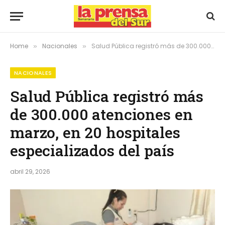
Home
Nacionales
Salud Pública registró más de 300.000 atenciones en marzo, en 20 hospitales especializados del país
»
»
NACIONALES
Salud Pública registró más
de 300.000 atenciones en
marzo, en 20 hospitales
especializados del país
abril 29, 2026