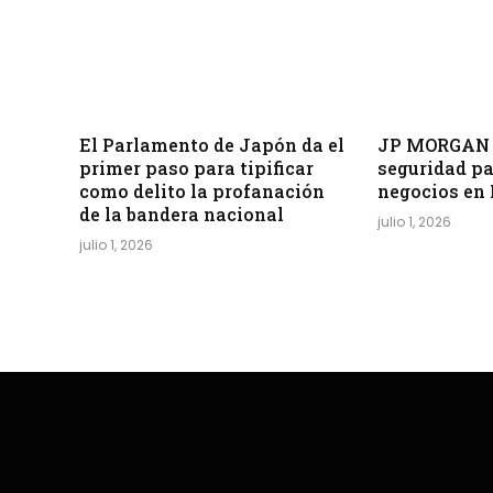
El Parlamento de Japón da el
JP MORGAN 
primer paso para tipificar
seguridad pa
como delito la profanación
negocios en
de la bandera nacional
julio 1, 2026
julio 1, 2026