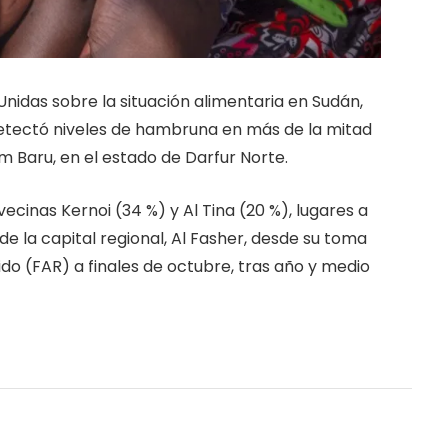
nidas sobre la situación alimentaria en Sudán,
detectó niveles de hambruna en más de la mitad
Um Baru, en el estado de Darfur Norte.
ecinas Kernoi (34 %) y Al Tina (20 %), lugares a
de la capital regional, Al Fasher, desde su toma
do (FAR) a finales de octubre, tras año y medio