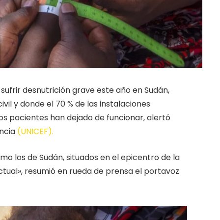
sufrir desnutrición grave este año en Sudán,
vil y donde el 70 % de las instalaciones
os pacientes han dejado de funcionar, alertó
ancia
(UNICEF).
mo los de Sudán, situados en el epicentro de la
tual», resumió en rueda de prensa el portavoz