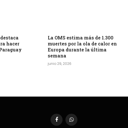
destaca
La OMS estima más de 1.300
ra hacer
muertes por la ola de calor en
 Paraguay
Europa durante la última
semana
junio 29, 2026
Facebook
WhatsApp