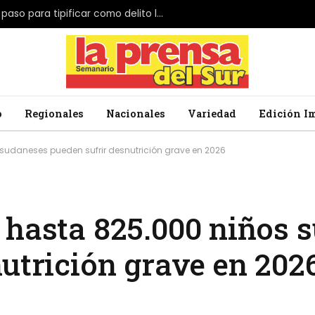
El Parlamento de Japón da el primer paso para tipificar como delito la profanación de la bandera nacional
o
Regionales
Nacionales
Variedad
Edición I
 sudaneses pueden sufrir desnutrición grave en 2026
 hasta 825.000 niños 
utrición grave en 202